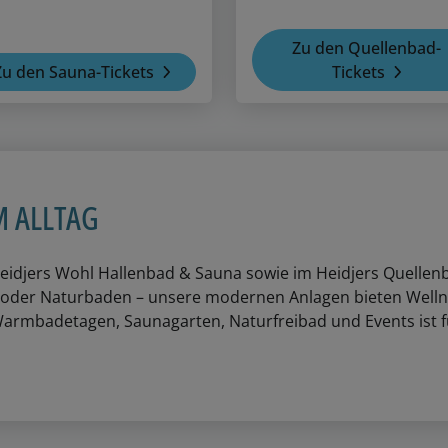
Zu den Quellenbad-
Zu den Sauna-Tickets
Tickets
M ALLTAG
Heidjers Wohl Hallenbad & Sauna sowie im Heidjers Quelle
oder Naturbaden – unsere modernen Anlagen bieten Welln
Warmbadetagen, Saunagarten, Naturfreibad und Events ist f