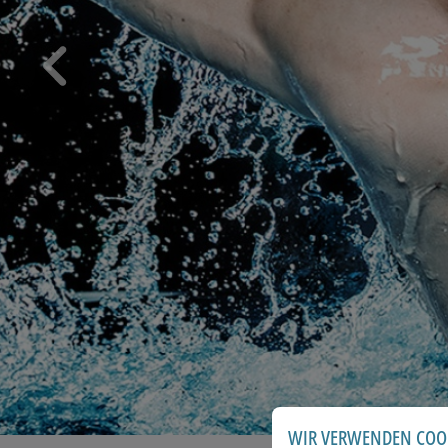
Go to previous slide
WIR VERWENDEN COO