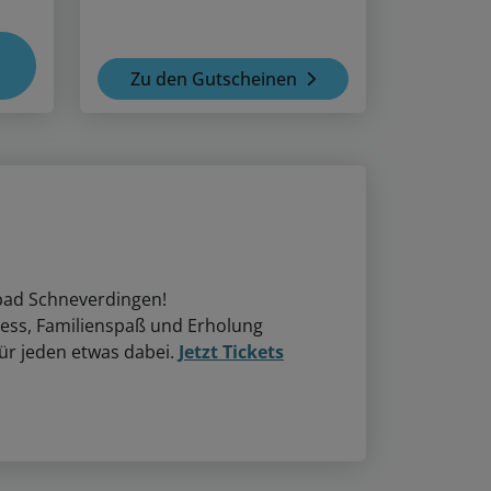
Zu den Gutscheinen
nbad Schneverdingen!
ess, Familienspaß und Erholung
ür jeden etwas dabei.
Jetzt Tickets